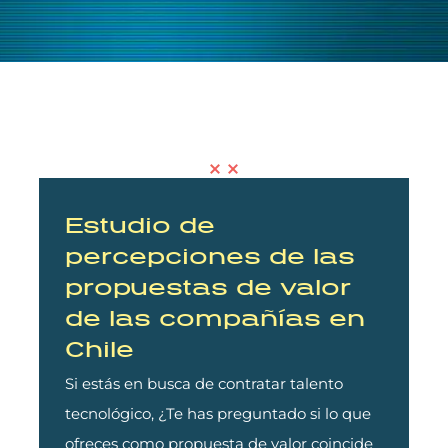
Estudio de
percepciones de las
propuestas de valor
de las compañías en
Chile
Si estás en busca de contratar talento
tecnológico, ¿Te has preguntado si lo que
ofreces como propuesta de valor coincide