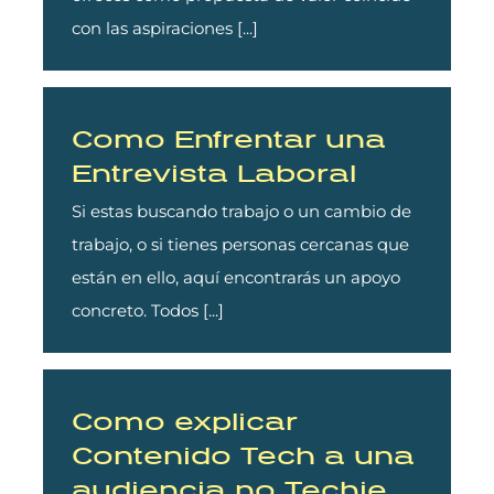
con las aspiraciones [...]
Como Enfrentar una
Entrevista Laboral
Si estas buscando trabajo o un cambio de
trabajo, o si tienes personas cercanas que
están en ello, aquí encontrarás un apoyo
concreto. Todos [...]
Como explicar
Contenido Tech a una
audiencia no Techie