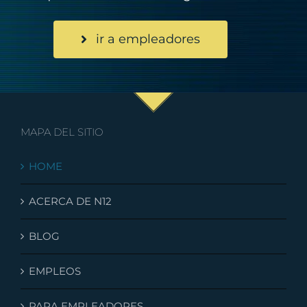
ir a empleadores
MAPA DEL SITIO
HOME
ACERCA DE N12
BLOG
EMPLEOS
PARA EMPLEADORES