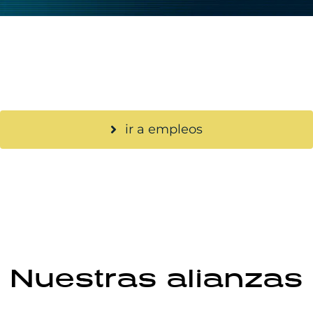
Postula a nuestras ofertas laborales activas o
inscríbete en nuestro Talent Pool
ir a empleos
Nuestras alianzas