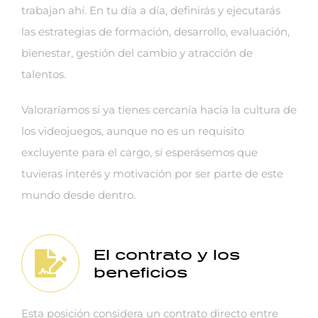
trabajan ahí. En tu día a día, definirás y ejecutarás
las estrategias de formación, desarrollo, evaluación,
bienestar, gestión del cambio y atracción de
talentos.
Valoraríamos si ya tienes cercanía hacia la cultura de
los videojuegos, aunque no es un requisito
excluyente para el cargo, sí esperásemos que
tuvieras interés y motivación por ser parte de este
mundo desde dentro.
El contrato y los
beneficios
Esta posición considera un contrato directo entre