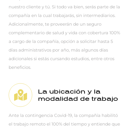
nuestro cliente y tú. Si todo va bien, serás parte de la
compañía en la cual trabajarás, sin intermediarios.
Adicionalmente, te proveerán de un seguro
complementario de salud y vida con cobertura 100%
a cargo de la compañía, opción a solicitar hasta 5
días administrativos por año, más algunos días
adicionales si estás cursando estudios, entre otros
beneficios.
La ubicación y la
modalidad de trabajo
Ante la contingencia Covid-19, la compañía habilitó
el trabajo remoto el 100% del tiempo y entiende que