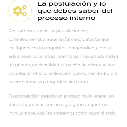
La postulación y lo
que debes saber del
proceso interno
Revisaremos todas las postulaciones y
consideraremos a aquellas/os candidatas/os que
califiquen con los requisitos independiente de su
edad, sexo, color, etnia, orientación sexual, identidad
de género, nacionalidad, situación de discapacidad
o cualquier otra consideración que no sea atribuible
a competencias o requisitos del cargo.
Tu postulación seguirá un proceso multi-etapa, en
donde hay varias personas y algunos algoritmos
involucrados. Aquí te contamos como ocurrirá todo: