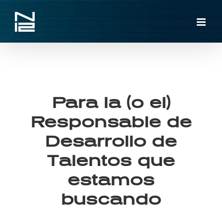
Skip
to
content
Para la (o el)
Responsable de
Desarrollo de
Talentos que
estamos
buscando